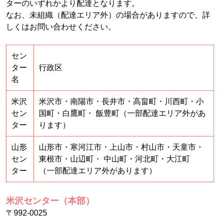
ターのいずれかより配達となります。
なお、未組織（配達エリア外）の場合がありますので、詳
しくはお問い合わせください。
セン
ター
行政区
名
米沢
米沢市・南陽市・長井市・高畠町・川西町・小
セン
国町・白鷹町・ 飯豊町（一部配達エリア外があ
ター
ります）
山形
山形市・寒河江市・上山市・村山市・天童市・
セン
東根市・山辺町・ 中山町・河北町・大江町
ター
（一部配達エリア外があります）
米沢センター（本部）
〒992-0025