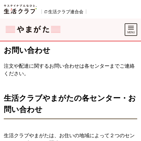
本文へジャンプする。
ページの先頭です。
生活クラブ連合会
別のウィンドウで開きます。
ここからサイト内共通メニューです。
サイト内共通メニューをスキップする
サイト内共通メニューここまで。
お問い合わせ
注文や配達に関するお問い合わせは各センターまでご連絡
ください。
生活クラブやまがたの各センター・お
問い合わせ
生活クラブやまがたは、お住いの地域によって２つのセン