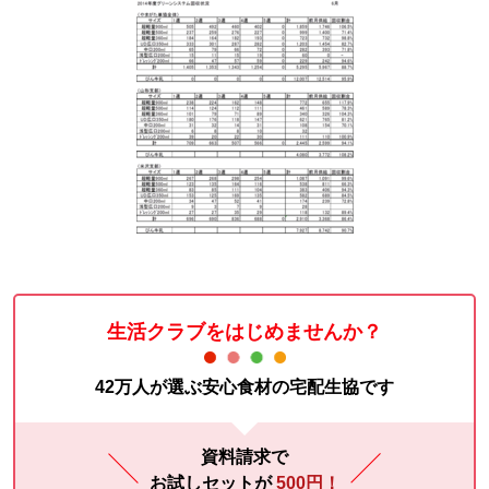
生活クラブをはじめませんか？
42万人が選ぶ安心食材の宅配生協です
資料請求で
お試しセットが
500円！