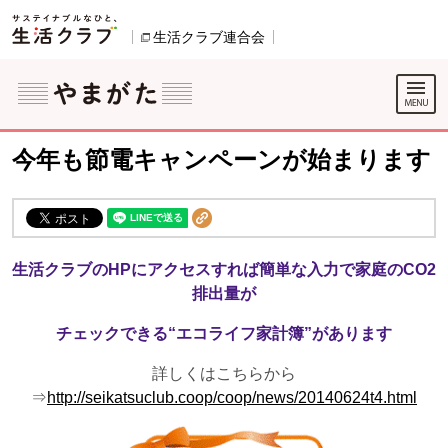
本文へジャンプする。
ページの先頭です。
生活クラブ連合会
別のウィンドウで開きます。
ここからサイト内共通メニューです。
サイト内共通メニューをスキップする
サイト内共通メニューここまで。
今年も節電キャンペーンが始まります
生活クラブのHPにアクセスすれば簡単な入力で家庭のCO2
排出量が
チェックできる“エコライフ家計簿”があります
詳しくはこちらから
⇒
http://seikatsuclub.coop/coop/news/20140624t4.html