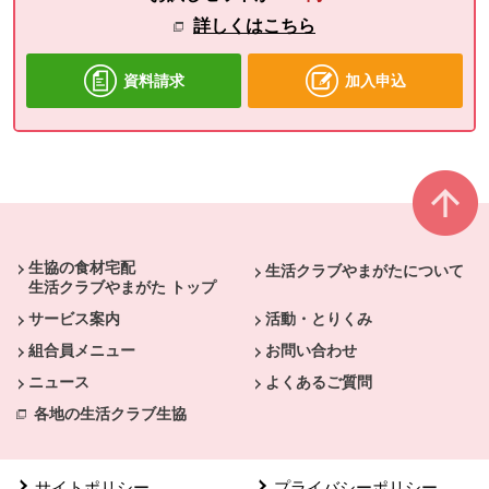
詳しくはこちら
資料請求
加入申込
本文ここまで。
ここから共通フッターメニューです。
生協の食材宅配
生活クラブやまがたについて
生活クラブやまがた トップ
サービス案内
活動・とりくみ
組合員メニュー
お問い合わせ
ニュース
よくあるご質問
各地の生活クラブ生協
サイトポリシー
プライバシーポリシー