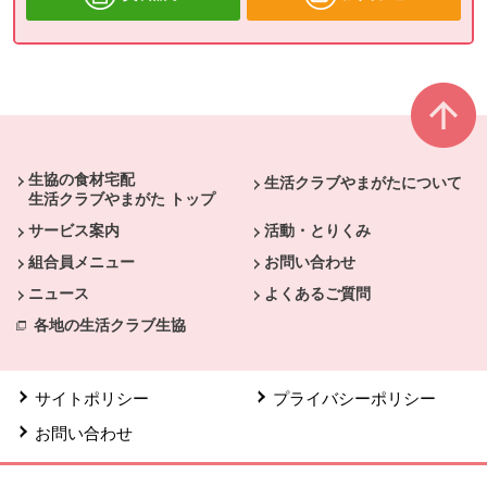
本文ここまで。
ここから共通フッターメニューです。
生協の食材宅配
生活クラブやまがたについて
生活クラブやまがた トップ
サービス案内
活動・とりくみ
組合員メニュー
お問い合わせ
ニュース
よくあるご質問
各地の生活クラブ生協
サイトポリシー
プライバシーポリシー
お問い合わせ