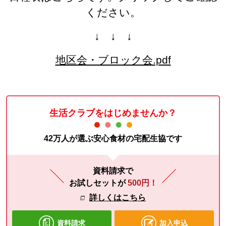
ください。
↓ ↓ ↓
地区会・ブロック会.pdf
生活クラブをはじめませんか？
42万人が選ぶ安心食材の宅配生協です
資料請求で
お試しセットが
500円！
詳しくはこちら
資料請求
加入申込