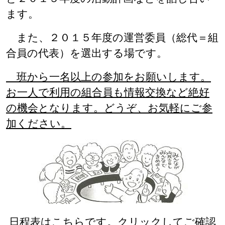
ます。
また、２０１５年度の運営委員（総代＝組
合員の代表）を選出する場です。
班から一名以上の参加をお願いします。
お一人で利用の組合員も情報交換など絶好
の機会となります。どうぞ、お気軽にご参
加ください。
日程表はこちらです。クリックしてご確認