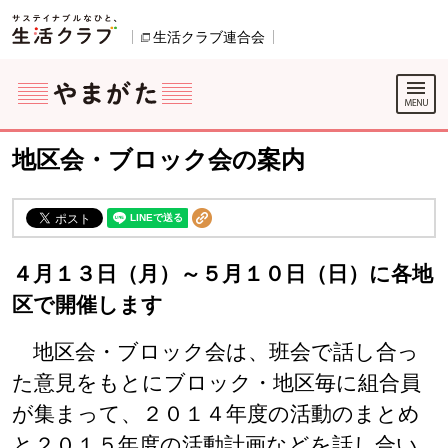
本文へジャンプする。
ページの先頭です。
生活クラブ連合会
別のウィンドウで開きます。
ここからサイト内共通メニューです。
サイト内共通メニューをスキップする
サイト内共通メニューここまで。
地区会・ブロック会の案内
４月１３日（月）～５月１０日（日）に各地
区で開催します
地区会・ブロック会は、班会で話し合っ
た意見をもとにブロック・地区毎に組合員
が集まって、２０１４年度の活動のまとめ
と２０１５年度の活動計画などを話し合い