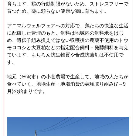
育ちます。鶏の行動制限がないため、ストレスフリーで
育つため、薬に頼らない健康な鶏に育ちます。
アニマルウェルフェアへの対応で、鶏たちの快適な生活
に配慮した
管理のもと、飼料は地域内の飼料米をはじ
め、遺伝子組み換えではな
い収穫後の農薬不使用のトウ
モロコシと大豆粕などの指定配合飼料
＋発酵飼料を与え
ています。もちろん抗生物質や合成抗菌剤は不使
用で
す。
地元（米沢市）の小菅農場で生産して、地域の人たちが
食べていく、地場生産
・地場消費の実験取り組み(7～9
月)の始まりです。