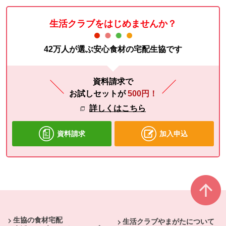
生活クラブをはじめませんか？
42万人が選ぶ安心食材の宅配生協です
資料請求で
お試しセットが
500円！
詳しくはこちら
資料請求
加入申込
本文ここまで。
ここから共通フッターメニューです。
生協の食材宅配
生活クラブやまがたについて