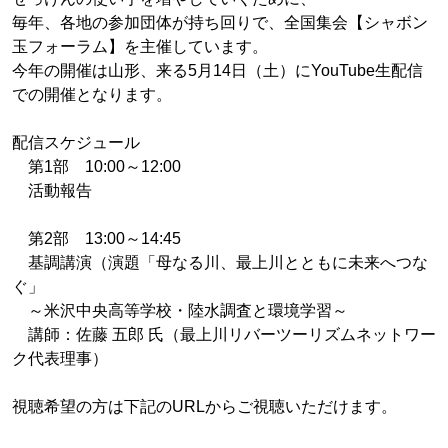
毎年、各地の参加団体が持ち回りで、全国集会【シャボン
玉フォーラム】を主催しています。
今年の開催は山形、来る5月14日（土）にYouTube生配信
での開催となります。
配信スケジュール
第1部 10:00～12:00
活動報告
第2部 13:00～14:45
基調講演（演題「母なる川、最上川とともに未来へつな
ぐ」
～米沢中央高等学校・陸水調査と環境学習～
講師：佐藤 五郎 氏（最上川リバーツーリズムネットワー
ク代表理事）
視聴希望の方は下記のURLからご視聴いただけます。