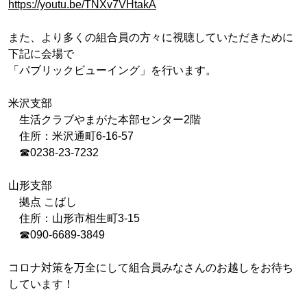
https://youtu.be/TNXv7VHtakA
また、より多くの組合員の方々に視聴していただきために
下記に会場で
「パブリックビューイング」を行います。
米沢支部
生活クラブやまがた本部センター2階
住所：米沢通町6-16-57
☎0238-23-7232
山形支部
拠点 こばし
住所：山形市相生町3-15
☎090-6689-3849
コロナ対策を万全にして組合員みなさんのお越しをお待ち
しています！