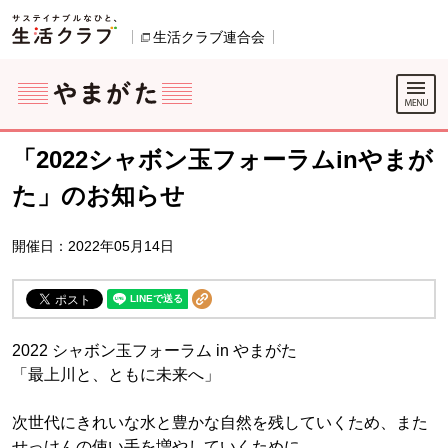
本文へジャンプする。
ページの先頭です。
生活クラブ連合会
別のウィンドウで開きます。
ここからサイト内共通メニューです。
サイト内共通メニューをスキップする
サイト内共通メニューここまで。
「2022シャボン玉フォーラムinやまが
た」のお知らせ
開催日：2022年05月14日
2022 シャボン玉フォーラム in やまがた
「最上川と、ともに未来へ」
次世代にきれいな水と豊かな自然を残していくため、また
せっけんの使い手を増やしていくために、