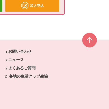
加入申込
ページ
お問い合わせ
す。
ニュース
開きます。
よくあるご質問
ます。
各地の生活クラブ生協
別のウィンドウで開きます。
開きます。