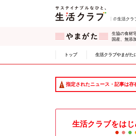
本文へジャンプする。
ページの先頭です。
生活クラ
生協の食材
国産、無添
ここからサイト内共通メニューです。
サイト内共通メニューをスキップする
トップ
生活クラブやまがた
サイト内共通メニューここまで。
指定されたニュース・記事は存
生活クラブをはじ