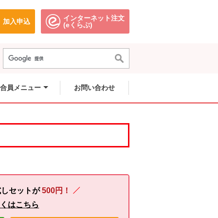
インターネット注文
加入申込
で開きます。
別のウィンドウで開きます。
別のウィンドウで開きます。
(eくらぶ)
合員メニュー
お問い合わせ
試しセットが
500円！
しくはこちら