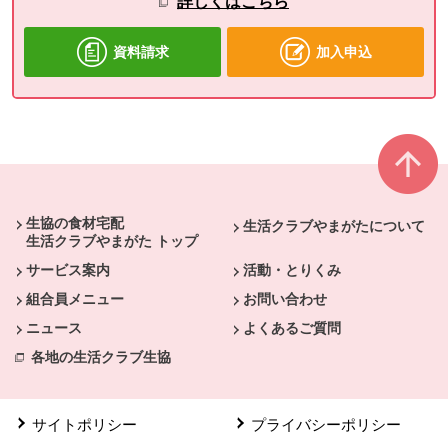
詳しくはこちら
資料請求
加入申込
本文ここまで。
ここから共通フッターメニューです。
生協の食材宅配
生活クラブやまがたについて
生活クラブやまがた トップ
サービス案内
活動・とりくみ
組合員メニュー
お問い合わせ
ニュース
よくあるご質問
各地の生活クラブ生協
サイトポリシー
プライバシーポリシー