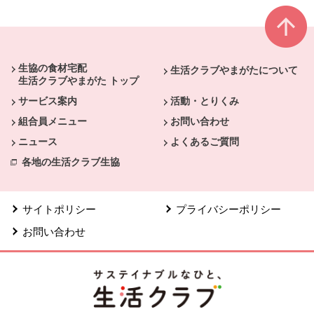
本文ここまで。
ここから共通フッターメニューです。
生協の食材宅配
生活クラブやまがたについて
生活クラブやまがた トップ
サービス案内
活動・とりくみ
組合員メニュー
お問い合わせ
ニュース
よくあるご質問
各地の生活クラブ生協
サイトポリシー
プライバシーポリシー
お問い合わせ