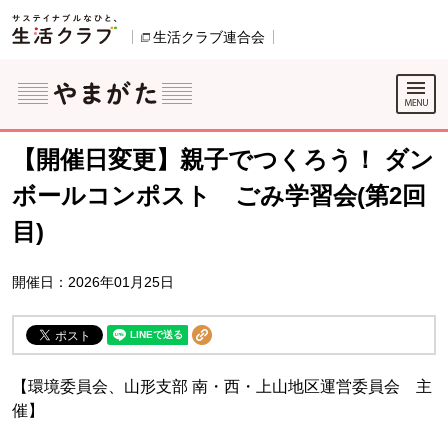
本文へジャンプする。
ページの先頭です。
生活クラブ連合会
別のウィンドウで開きます。
ここからサイト内共通メニューです。
サイト内共通メニューをスキップする
サイト内共通メニューここまで。
【開催日変更】親子でつくろう！ ダン
ボールコンポスト ごみ学習会(第2回
目)
開催日：2026年01月25日
【環境委員会、山形支部 南・西・上山地区運営委員会 主
催】