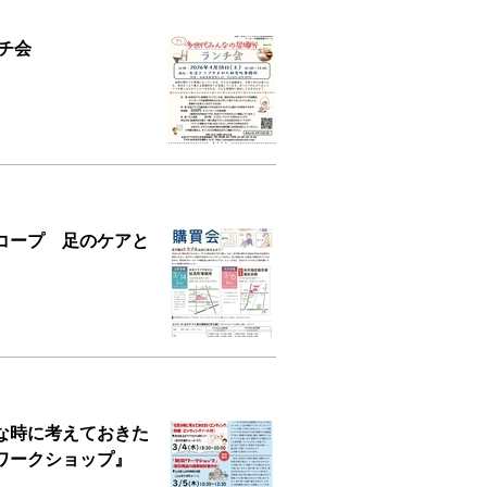
チ会
コープ 足のケアと
な時に考えておきた
ワークショップ』