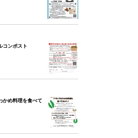
ールコンポスト
わかめ料理を食べて