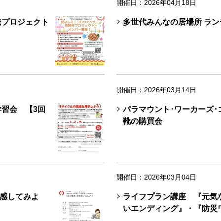
開催日：2026年04月18日
発プロジェクト
多世代みんなの居場所 ラン
開催日：2026年03月14日
学習会 【3回
パラマウント･ワーカーズ･
靴の購買会
開催日：2026年03月04日
感してみよ
ライフプラン講座 『元気
いエンディング』・『防災