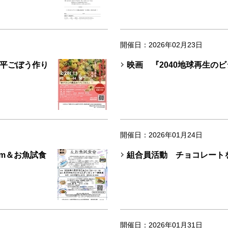
開催日：2026年02月23日
平ごぼう作り
映画 『2040地球再生の
開催日：2026年01月24日
om＆お魚試食
組合員活動 チョコレート
開催日：2026年01月31日