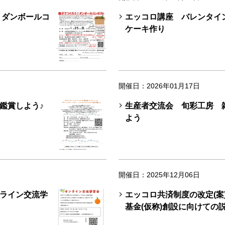
 ダンボールコ
エッコロ講座 バレンタイ
ケーキ作り
開催日：2026年01月17日
鑑賞しよう♪
生産者交流会 旬彩工房 
よう
開催日：2025年12月06日
ライン交流学
エッコロ共済制度の改定(案
基金(仮称)創設に向けての