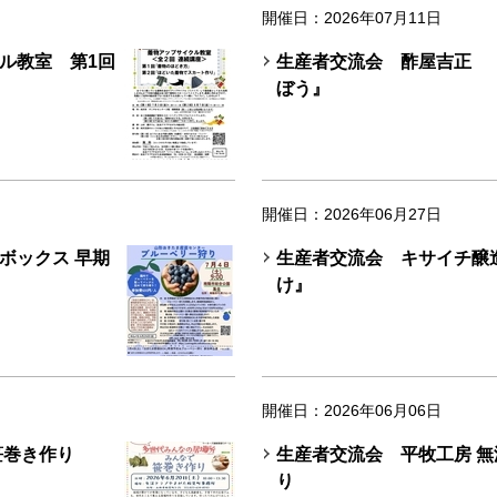
開催日：2026年07月11日
ル教室 第1回
生産者交流会 酢屋吉正 
ぼう』
開催日：2026年06月27日
ボックス 早期
生産者交流会 キサイチ醸
け』
開催日：2026年06月06日
笹巻き作り
生産者交流会 平牧工房 
り