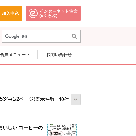
インターネット注文
加入申込
で開きます。
別のウィンドウで開きます。
別のウィンドウで開きます。
(eくらぶ)
合員メニュー
お問い合わせ
53
件(1/2ページ)
表示件数
おいしい コーヒーの