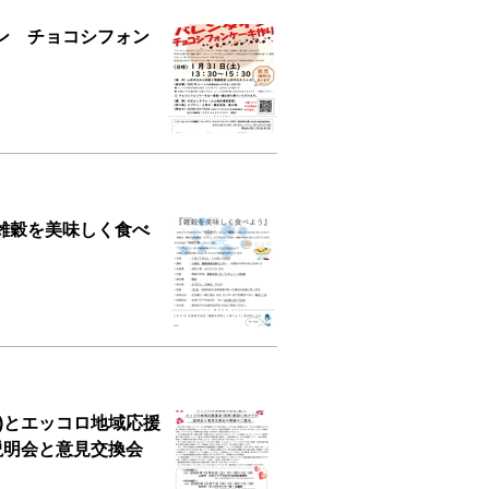
ン チョコシフォン
雑穀を美味しく食べ
)とエッコロ地域応援
説明会と意見交換会