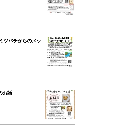
「ミツバチからのメッ
のお話