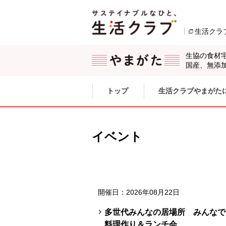
本文へジャンプする。
ページの先頭です。
生活クラ
生協の食材
国産、無添
ここからサイト内共通メニューです。
サイト内共通メニューをスキップする
トップ
生活クラブやまがた
サイト内共通メニューここまで。
イベント
開催日：2026年08月22日
多世代みんなの居場所 みんなで
料理作り＆ランチ会