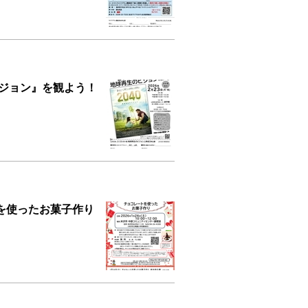
ビジョン』を観よう！
を使ったお菓子作り