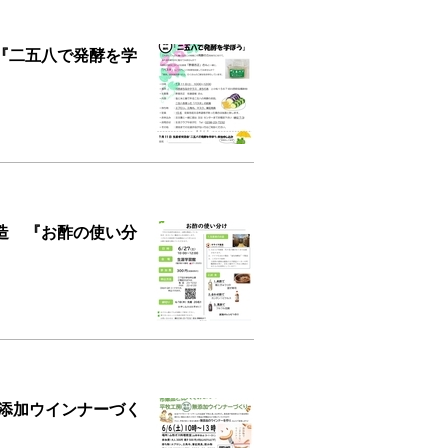
『二五八で発酵を学
造 『お酢の使い分
無添加ウインナーづく