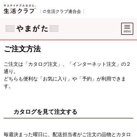
本文へジャンプする。
ページの先頭です。
生活クラブ連合会
別のウィンドウで開きます。
ここからサイト内共通メニューです。
サイト内共通メニューをスキップする
サイト内共通メニューここまで。
ご注文方法
ご注文は「カタログ注文」、「インターネット注文」の２
通り。
どちらも便利な「お気に入り」や「予約」が利用できま
す。
カタログを見て注文する
毎週決まった曜日に、配送担当者がご注文の品物とカタロ