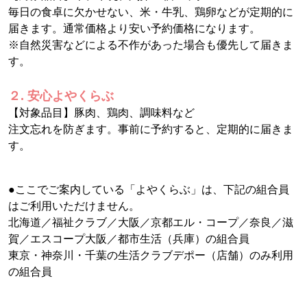
毎日の食卓に欠かせない、米・牛乳、鶏卵などが定期的に
届きます。通常価格より安い予約価格になります。
※自然災害などによる不作があった場合も優先して届きま
す。
２. 安心よやくらぶ
【対象品目】豚肉、鶏肉、調味料など
注文忘れを防ぎます。事前に予約すると、定期的に届きま
す。
●ここでご案内している「よやくらぶ」は、下記の組合員
はご利用いただけません。
北海道／福祉クラブ／大阪／京都エル・コープ／奈良／滋
賀／エスコープ大阪／都市生活（兵庫）の組合員
東京・神奈川・千葉の生活クラブデポー（店舗）のみ利用
の組合員