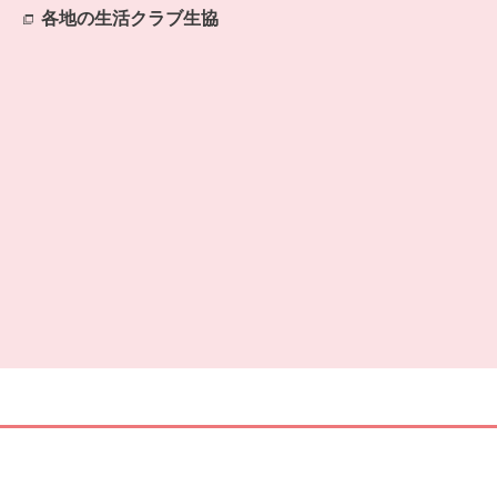
各地の生活クラブ生協
別のウィンドウで開きます。
開きます。