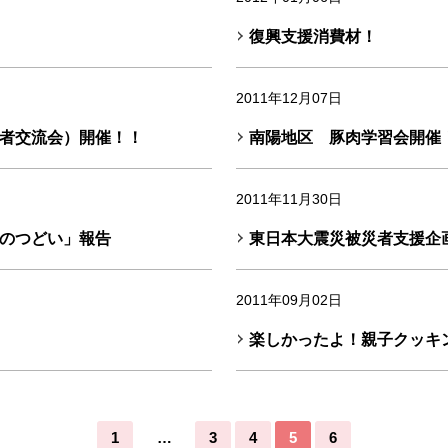
復興支援消費材！
2011年12月07日
者交流会）開催！！
南陽地区 豚肉学習会開催
2011年11月30日
のつどい」報告
東日本大震災被災者支援企
2011年09月02日
楽しかったよ！親子クッキ
…
1
3
4
5
6