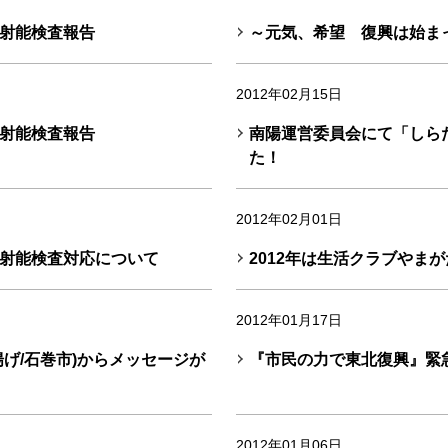
射能検査報告
～元気、希望 復興は始ま
2012年02月15日
射能検査報告
南陽運営委員会にて「しら
た！
2012年02月01日
射能検査対応について
2012年は生活クラブやまが
2012年01月17日
げ/石巻市)からメッセージが
『市民の力で東北復興』緊
2012年01月06日