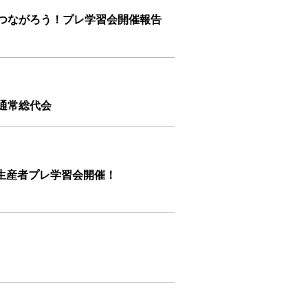
とつながろう！プレ学習会開催報告
総代会
生産者プレ学習会開催！