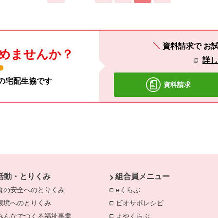
資料請求で
お
めませんか？
詳
材の宅配生協です
資料請求
活動・とりくみ
組合員メニュー
食の安全へのとりくみ
別のウィンドウで開きます。
eくらぶ
別のウィンドウで開きま
環境へのとりくみ
別のウィンドウで開きます。
ビオサポレシピ
別のウィンドウで
みんなでつくる福祉事業
別のウィンドウで開きます。
よやくらぶ
別のウィンドウで開き