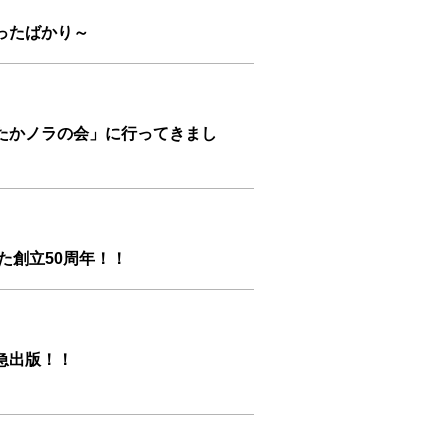
ったばかり～
たかノラの会」に行ってきまし
た創立50周年！！
急出版！！