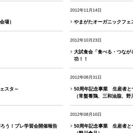
2012年11月14日
会場）
やまがたオーガニックフェス
2012年10月23日
大試食会「食べる・つなが
功！！
2012年08月31日
ェスタ～
50周年記念事業 生産者
（常盤養鶏、三和油脂、野
2012年08月10日
がろう！プレ学習会開催報告
50周年記念事業 生産者