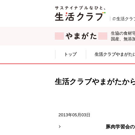
本文へジャンプする。
ページの先頭です。
生活クラ
生協の食材
国産、無添
ここからサイト内共通メニューです。
サイト内共通メニューをスキップする
トップ
生活クラブやまがた
サイト内共通メニューここまで。
生活クラブやまがたか
2013年05月03日
豚肉学習会のご