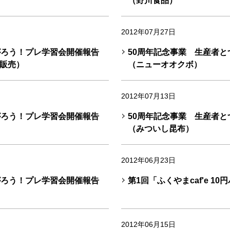
（野川食品）
2012年07月27日
がろう！プレ学習会開催報告
50周年記念事業 生産者
販売）
（ニューオオクボ）
2012年07月13日
がろう！プレ学習会開催報告
50周年記念事業 生産者
（みついし昆布）
2012年06月23日
がろう！プレ学習会開催報告
第1回「ふくやまcaf'e 1
2012年06月15日