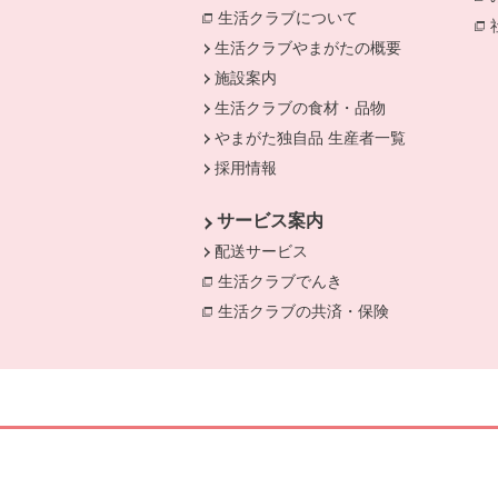
生活クラブについて
別のウィンドウで開
生活クラブやまがたの概要
施設案内
生活クラブの食材・品物
やまがた独自品 生産者一覧
採用情報
サービス案内
配送サービス
生活クラブでんき
別のウィンドウで開き
生活クラブの共済・保険
別のウィンドウ